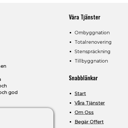
Våra Tjänster
Ombyggnation
Totalrenovering
Stenspräckning
Tillbyggnation
men
Snabblänkar
a
och
 och god
Start
Våra Tjänster
Om Oss
Begär Offert