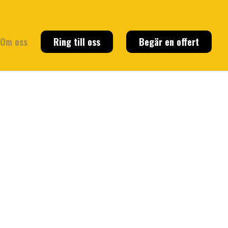
Om oss
Ring till oss
Begär en offert