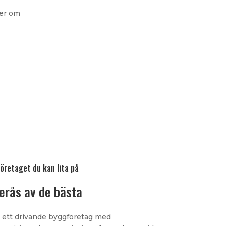
ler om
öretaget du kan lita på
terås av de bästa
 ett drivande byggföretag med