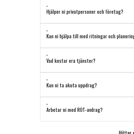
"
Hjälper ni privatpersoner och företag?
"
Kan ni hjälpa till med ritningar och planeri
"
Vad kostar era tjänster?
"
Kan ni ta akuta uppdrag?
"
Arbetar ni med ROT-avdrag?
Hittar 