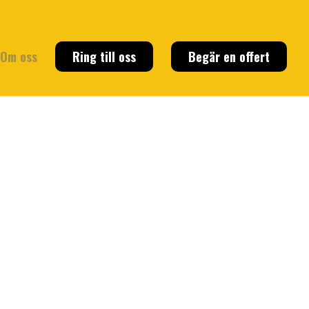
Om oss
Ring till oss
Begär en offert