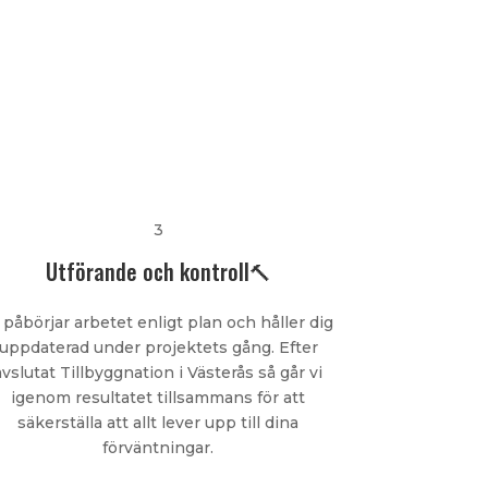
3
Utförande och kontroll🔨
 påbörjar arbetet enligt plan och håller dig
uppdaterad under projektets gång. Efter
avslutat Tillbyggnation i Västerås så går vi
igenom resultatet tillsammans för att
säkerställa att allt lever upp till dina
förväntningar.