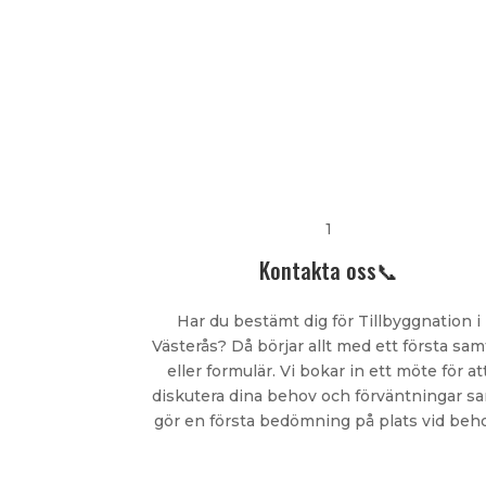
1
Kontakta oss📞
Har du bestämt dig för Tillbyggnation i
Västerås? Då börjar allt med ett första sam
eller formulär. Vi bokar in ett möte för at
diskutera dina behov och förväntningar s
gör en första bedömning på plats vid beh