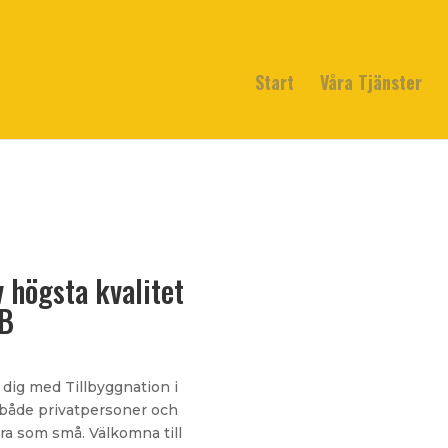
Start
Våra Tjänster
v högsta kvalitet
AB
 dig med Tillbyggnation i
r både privatpersoner och
ora som små. Välkomna till