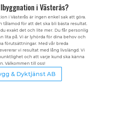
illbyggnation i Västerås?
ion i Västerås är ingen enkel sak att göra.
tålamod för att det ska bli bästa resultat.
du exakt det och lite mer. Du får personlig
 lita på. Vi är lyhörda för dina behov och
na förutsättningar. Med vår breda
rerar vi resultat med lång livslängd. Vi
punktlighet och att varje kund ska känna
n. Välkommen till oss!
ygg & Dyktjänst AB