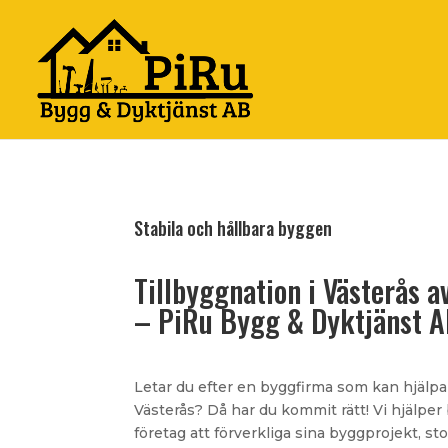
Stabila och hållbara byggen
Tillbyggnation i Västerås a
– PiRu Bygg & Dyktjänst 
Letar du efter en byggfirma som kan hjälpa
Västerås? Då har du kommit rätt! Vi hjälpe
företag att förverkliga sina byggprojekt, st