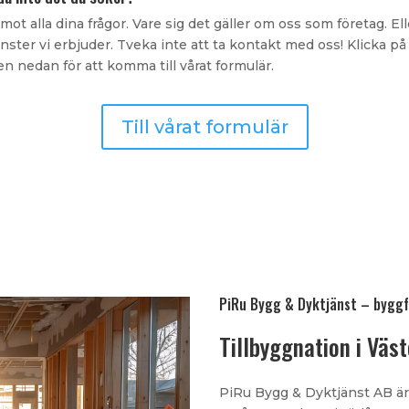
emot alla dina frågor. Vare sig det gäller om oss som företag. El
änster vi erbjuder. Tveka inte att ta kontakt med oss! Klicka på
n nedan för att komma till vårat formulär.
Till vårat formulär
PiRu Bygg & Dyktjänst – byggf
Tillbyggnation i Väs
PiRu Bygg & Dyktjänst AB är