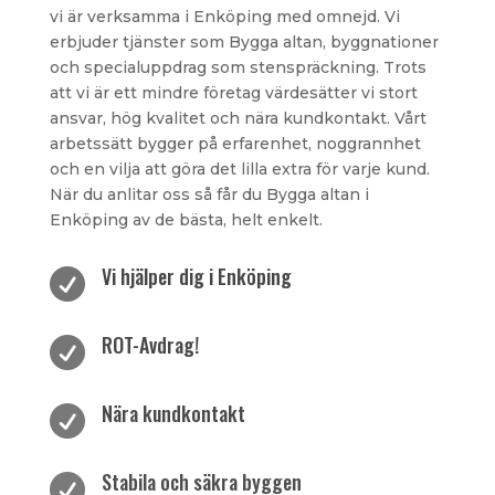
vi är verksamma i Enköping med omnejd. Vi
erbjuder tjänster som Bygga altan, byggnationer
och specialuppdrag som stenspräckning. Trots
att vi är ett mindre företag värdesätter vi stort
ansvar, hög kvalitet och nära kundkontakt. Vårt
arbetssätt bygger på erfarenhet, noggrannhet
och en vilja att göra det lilla extra för varje kund.
När du anlitar oss så får du Bygga altan i
Enköping av de bästa, helt enkelt.
Vi hjälper dig i Enköping

ROT-Avdrag!

Nära kundkontakt

Stabila och säkra byggen
