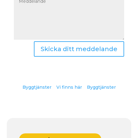
Skicka ditt meddelande
Byggtjänster
Vi finns här
Byggtjänster