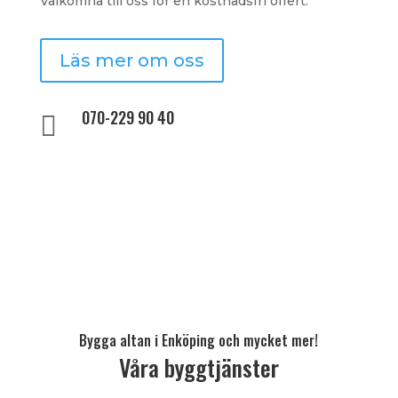
Välkomna till oss för en kostnadsfri offert.
Läs mer om oss
070-229 90 40

Bygga altan i Enköping och mycket mer!
Våra byggtjänster