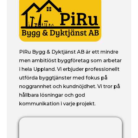
PiRu Bygg & Dyktjänst AB är ett mindre
men ambitiöst byggföretag som arbetar
i hela Uppland. Vi erbjuder professionellt
utförda byggtjänster med fokus på
noggrannhet och kundnöjdhet. Vi tror på
hållbara lösningar och god
kommunikation i varje projekt.