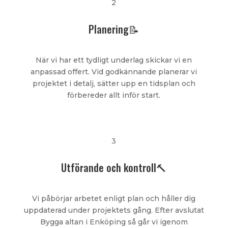
2
Planering📝
När vi har ett tydligt underlag skickar vi en
anpassad offert. Vid godkännande planerar vi
projektet i detalj, sätter upp en tidsplan och
förbereder allt inför start.
3
Utförande och kontroll🔨
Vi påbörjar arbetet enligt plan och håller dig
uppdaterad under projektets gång. Efter avslutat
Bygga altan i Enköping så går vi igenom