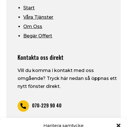
Start
Våra Tjänster
Om Oss
Begär Offert
Kontakta oss direkt
Vill du komma i kontakt med oss
omgående? Tryck här nedan så öppnas ett
nytt fönster direkt.
070-229 90 40

piruab@outlook.com
Hantera samtycke
