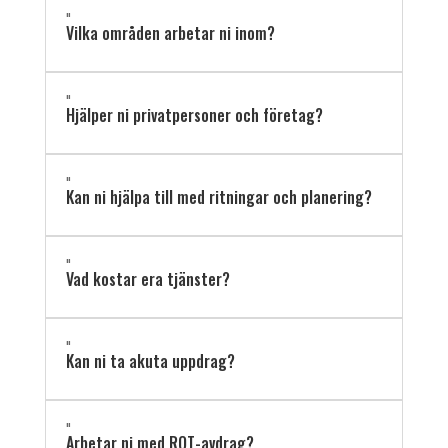
"
Vilka områden arbetar ni inom?
"
Hjälper ni privatpersoner och företag?
"
Kan ni hjälpa till med ritningar och planering?
"
Vad kostar era tjänster?
"
Kan ni ta akuta uppdrag?
"
Arbetar ni med ROT-avdrag?