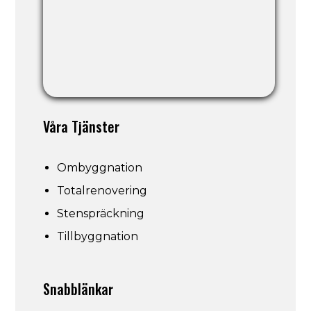
Våra Tjänster
Ombyggnation
Totalrenovering
Stenspräckning
Tillbyggnation
Snabblänkar