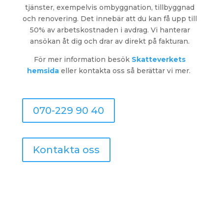
tjänster, exempelvis ombyggnation, tillbyggnad
och renovering. Det innebär att du kan få upp till
50% av arbetskostnaden i avdrag. Vi hanterar
ansökan åt dig och drar av direkt på fakturan.
För mer information
besök
Skatteverkets
hemsida
eller kontakta oss så berättar vi mer.
070-229 90 40
Kontakta oss