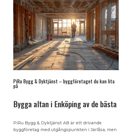
PiRu Bygg & Dyktjänst – byggföretaget du kan lita
på
Bygga altan i Enköping av de bästa
PiRu Bygg & Dyktjänst AB är ett drivande
byggföretag med utgångspunkten i Järlåsa, men