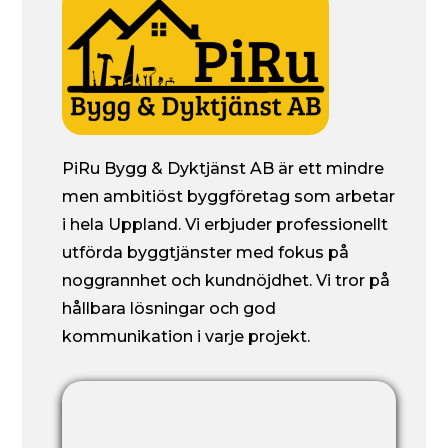
PiRu Bygg & Dyktjänst AB är ett mindre
men ambitiöst byggföretag som arbetar
i hela Uppland. Vi erbjuder professionellt
utförda byggtjänster med fokus på
noggrannhet och kundnöjdhet. Vi tror på
hållbara lösningar och god
kommunikation i varje projekt.