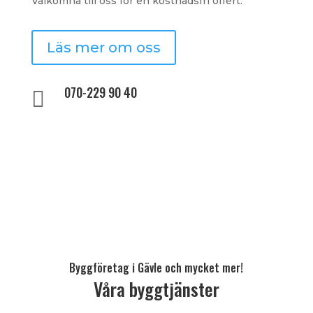
Välkomna till oss för en kostnadsfri offert.
Läs mer om oss
070-229 90 40

Byggföretag i Gävle och mycket mer!
Våra byggtjänster