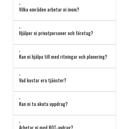
"
Vilka områden arbetar ni inom?
"
Hjälper ni privatpersoner och företag?
"
Kan ni hjälpa till med ritningar och planering?
"
Vad kostar era tjänster?
"
Kan ni ta akuta uppdrag?
"
Arbetar ni med ROT-avdrag?