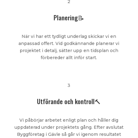
2
Planering📝
När vi har ett tydligt underlag skickar vi en
anpassad offert. Vid godkännande planerar vi
projektet i detalj, sätter upp en tidsplan och
förbereder allt inför start.
3
Utförande och kontroll🔨
Vi påbörjar arbetet enligt plan och håller dig
uppdaterad under projektets gång. Efter avslutat
Byggföretag i Gävle så går vi igenom resultatet