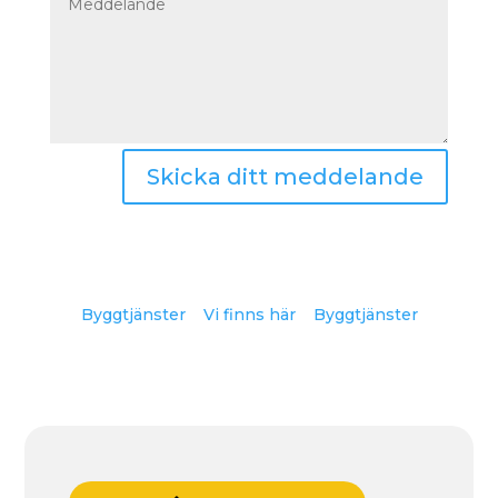
Skicka ditt meddelande
Byggtjänster
Vi finns här
Byggtjänster