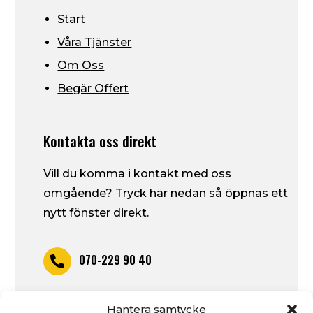
Start
Våra Tjänster
Om Oss
Begär Offert
Kontakta oss direkt
Vill du komma i kontakt med oss
omgående? Tryck här nedan så öppnas ett
nytt fönster direkt.
070-229 90 40

piruab@outlook.com
Hantera samtycke
