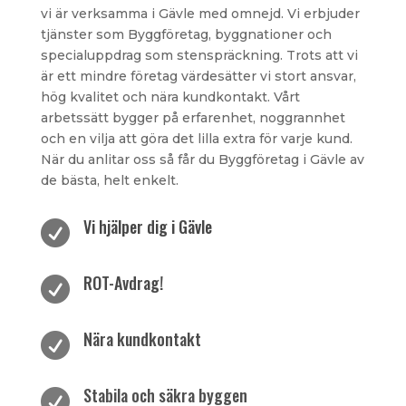
vi är verksamma i Gävle med omnejd. Vi erbjuder
tjänster som Byggföretag, byggnationer och
specialuppdrag som stenspräckning. Trots att vi
är ett mindre företag värdesätter vi stort ansvar,
hög kvalitet och nära kundkontakt. Vårt
arbetssätt bygger på erfarenhet, noggrannhet
och en vilja att göra det lilla extra för varje kund.
När du anlitar oss så får du Byggföretag i Gävle av
de bästa, helt enkelt.
Vi hjälper dig i Gävle

ROT-Avdrag!

Nära kundkontakt

Stabila och säkra byggen
