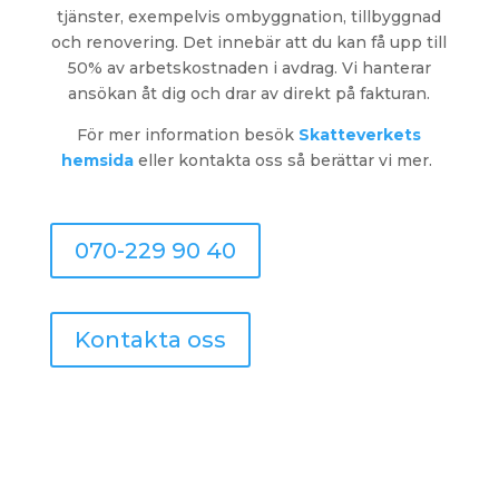
tjänster, exempelvis ombyggnation, tillbyggnad
och renovering. Det innebär att du kan få upp till
50% av arbetskostnaden i avdrag. Vi hanterar
ansökan åt dig och drar av direkt på fakturan.
För mer information
besök
Skatteverkets
hemsida
eller kontakta oss så berättar vi mer.
070-229 90 40
Kontakta oss