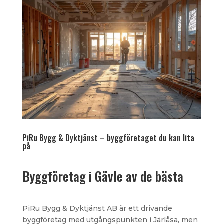
PiRu Bygg & Dyktjänst – byggföretaget du kan lita
på
Byggföretag i Gävle av de bästa
PiRu Bygg & Dyktjänst AB är ett drivande
byggföretag med utgångspunkten i Järlåsa, men