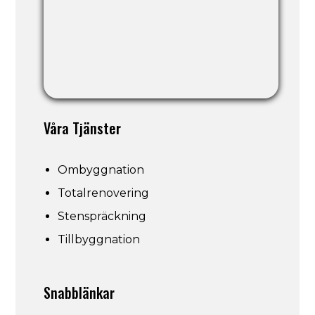
Våra Tjänster
Ombyggnation
Totalrenovering
Stenspräckning
Tillbyggnation
Snabblänkar