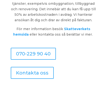
tjänster, exempelvis ombyggnation, tillbyggnad
och renovering. Det innebär att du kan få upp till
50% av arbetskostnaden i avdrag. Vi hanterar
ansökan åt dig och drar av direkt på fakturan.
För mer information
besök
Skatteverkets
hemsida
eller kontakta oss så berättar vi mer.
070-229 90 40
Kontakta oss