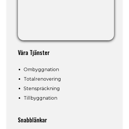
Våra Tjänster
Ombyggnation
Totalrenovering
Stenspräckning
Tillbyggnation
Snabblänkar