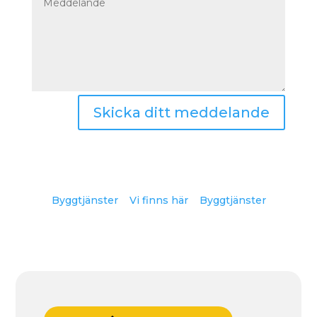
Skicka ditt meddelande
Byggtjänster
Vi finns här
Byggtjänster