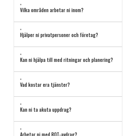
"
Vilka områden arbetar ni inom?
"
Hjälper ni privatpersoner och företag?
"
Kan ni hjälpa till med ritningar och planering?
"
Vad kostar era tjänster?
"
Kan ni ta akuta uppdrag?
"
Arbetar ni med ROT-avdrag?