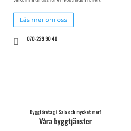
Välkomna till oss för en kostnadsfri offert.
Läs mer om oss
070-229 90 40

Byggföretag i Sala och mycket mer!
Våra byggtjänster