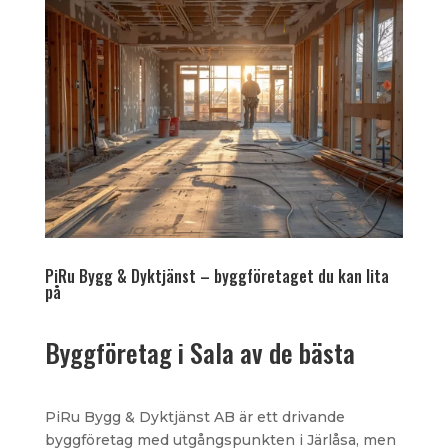
PiRu Bygg & Dyktjänst – byggföretaget du kan lita
på
Byggföretag i Sala av de bästa
PiRu Bygg & Dyktjänst AB är ett drivande
byggföretag med utgångspunkten i Järlåsa, men