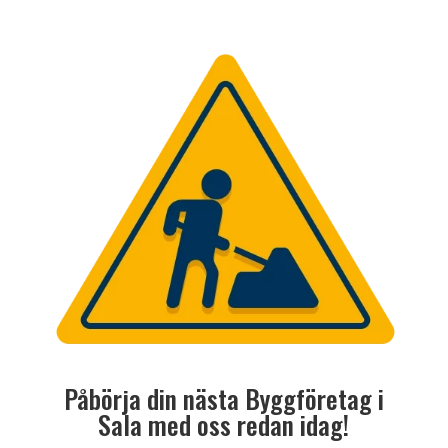
Påbörja din nästa Byggföretag i
Sala med oss redan idag!