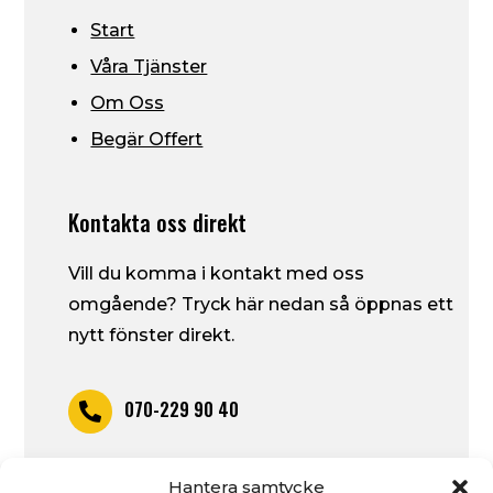
Start
Våra Tjänster
Om Oss
Begär Offert
Kontakta oss direkt
Vill du komma i kontakt med oss
omgående? Tryck här nedan så öppnas ett
nytt fönster direkt.
070-229 90 40

piruab@outlook.com
Hantera samtycke
