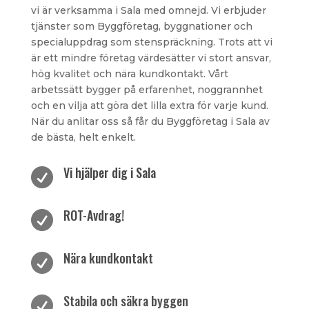
vi är verksamma i Sala med omnejd. Vi erbjuder
tjänster som Byggföretag, byggnationer och
specialuppdrag som stenspräckning. Trots att vi
är ett mindre företag värdesätter vi stort ansvar,
hög kvalitet och nära kundkontakt. Vårt
arbetssätt bygger på erfarenhet, noggrannhet
och en vilja att göra det lilla extra för varje kund.
När du anlitar oss så får du Byggföretag i Sala av
de bästa, helt enkelt.
Vi hjälper dig i Sala

ROT-Avdrag!

Nära kundkontakt

Stabila och säkra byggen
