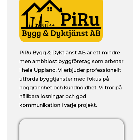
PiRu Bygg & Dyktjänst AB är ett mindre
men ambitiöst byggföretag som arbetar
i hela Uppland. Vi erbjuder professionellt
utförda byggtjänster med fokus på
noggrannhet och kundnöjdhet. Vi tror på
hållbara lösningar och god
kommunikation i varje projekt.