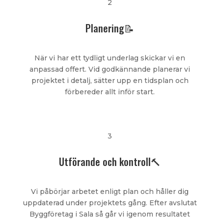
2
Planering📝
När vi har ett tydligt underlag skickar vi en
anpassad offert. Vid godkännande planerar vi
projektet i detalj, sätter upp en tidsplan och
förbereder allt inför start.
3
Utförande och kontroll🔨
Vi påbörjar arbetet enligt plan och håller dig
uppdaterad under projektets gång. Efter avslutat
Byggföretag i Sala så går vi igenom resultatet