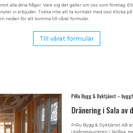
emot alla dina frågor. Vare sig det gäller om oss som företag. El
änster vi erbjuder. Tveka inte att ta kontakt med oss! Klicka på
n nedan för att komma till vårat formulär.
Till vårat formulär
PiRu Bygg & Dyktjänst – byggf
Dränering i Sala av 
PiRu Bygg & Dyktjänst AB är
utgångspunkten i Järlåsa, m