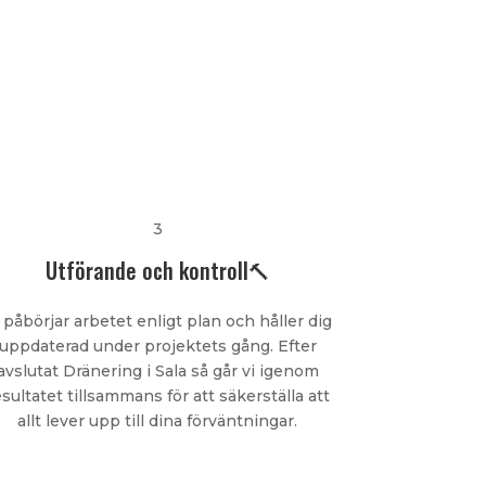
3
Utförande och kontroll🔨
 påbörjar arbetet enligt plan och håller dig
uppdaterad under projektets gång. Efter
avslutat Dränering i Sala så går vi igenom
esultatet tillsammans för att säkerställa att
allt lever upp till dina förväntningar.