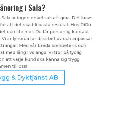
ränering i Sala?
 Sala är ingen enkel sak att göra. Det krävs
r att det ska bli bästa resultat. Hos PiRu
et och lite mer. Du får personlig kontakt
. Vi är lyhörda för dina behov och anpassar
sättningar. Med vår breda kompetens och
t med lång livslängd. Vi tror på tydlig
h att varje kund ska känna sig trygg
en till oss!
ygg & Dyktjänst AB