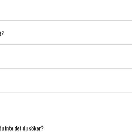
ng?
du inte det du söker?