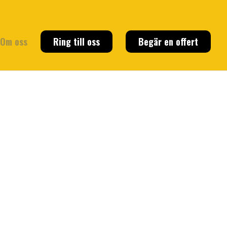
Om oss
Ring till oss
Begär en offert