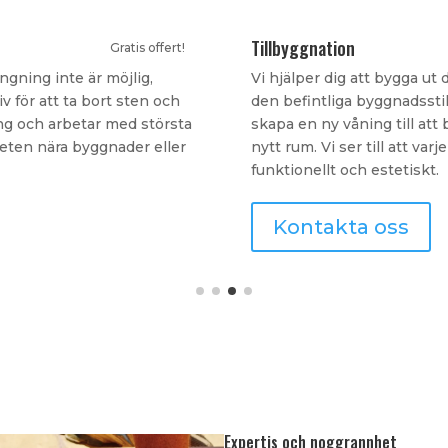
Ombyggnation
Gratis offert!
på ett sätt som smälter in i
Vår tjänst för ombyggnation
d kan innebära allt från att
optimera och förbättra funkt
ett garage, uterum eller ett
kommersiella lokaler. Vi a
er hög standard – både
processen, från idé till färd
Kontakta oss
Expertis och noggrannhet