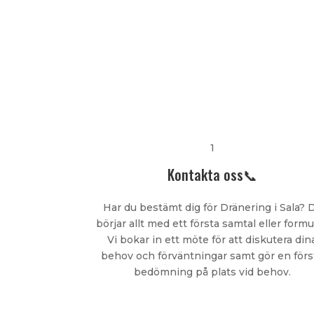
1
Kontakta oss📞
Har du bestämt dig för Dränering i Sala? 
börjar allt med ett första samtal eller formu
Vi bokar in ett möte för att diskutera din
behov och förväntningar samt gör en förs
bedömning på plats vid behov.