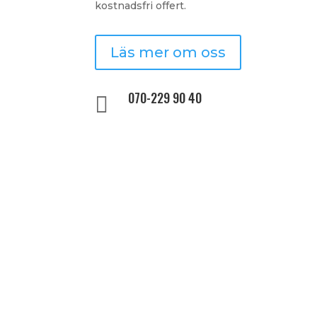
kostnadsfri offert.
Läs mer om oss
070-229 90 40
