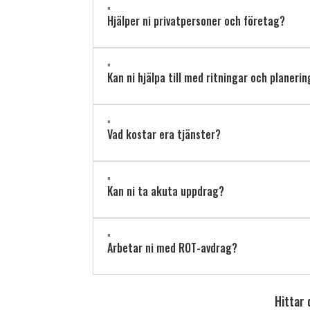
"
Hjälper ni privatpersoner och företag?
"
Kan ni hjälpa till med ritningar och planeri
"
Vad kostar era tjänster?
"
Kan ni ta akuta uppdrag?
"
Arbetar ni med ROT-avdrag?
Hittar 