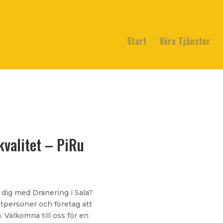
Start
Våra Tjänster
kvalitet – PiRu
 dig med Dränering i Sala?
atpersoner och företag att
. Välkomna till oss för en