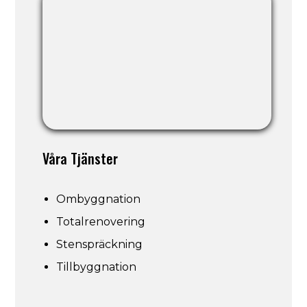
Våra Tjänster
Ombyggnation
Totalrenovering
Stenspräckning
Tillbyggnation