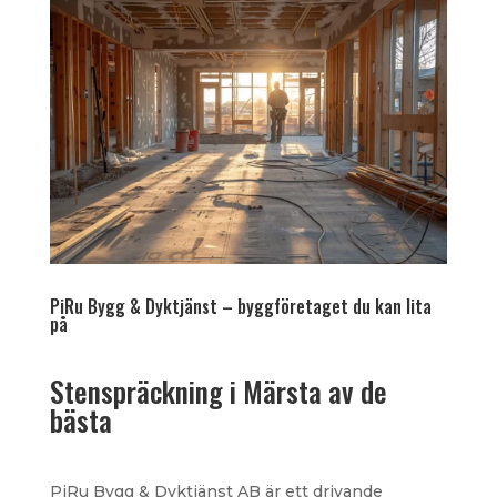
PiRu Bygg & Dyktjänst – byggföretaget du kan lita
på
Stenspräckning i Märsta av de
bästa
PiRu Bygg & Dyktjänst AB är ett drivande