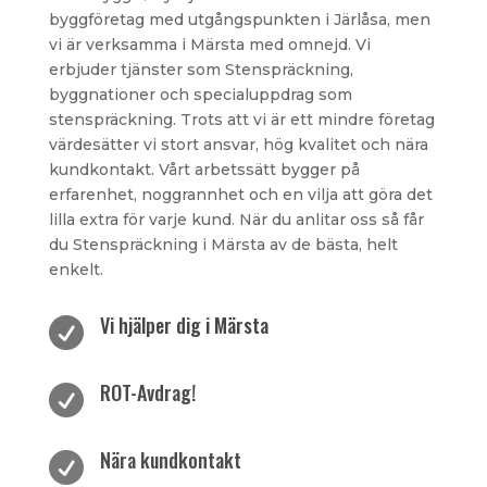
byggföretag med utgångspunkten i Järlåsa, men
vi är verksamma i Märsta med omnejd. Vi
erbjuder tjänster som Stenspräckning,
byggnationer och specialuppdrag som
stenspräckning. Trots att vi är ett mindre företag
värdesätter vi stort ansvar, hög kvalitet och nära
kundkontakt. Vårt arbetssätt bygger på
erfarenhet, noggrannhet och en vilja att göra det
lilla extra för varje kund. När du anlitar oss så får
du Stenspräckning i Märsta av de bästa, helt
enkelt.
Vi hjälper dig i Märsta

ROT-Avdrag!

Nära kundkontakt
