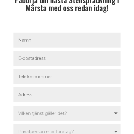
Märsta med oss redan idag!