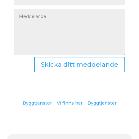
Skicka ditt meddelande
Byggtjänster
Vi finns här
Byggtjänster