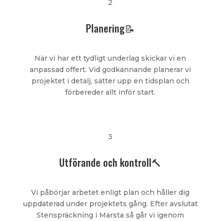
2
Planering📝
När vi har ett tydligt underlag skickar vi en
anpassad offert. Vid godkännande planerar vi
projektet i detalj, sätter upp en tidsplan och
förbereder allt inför start.
3
Utförande och kontroll🔨
Vi påbörjar arbetet enligt plan och håller dig
uppdaterad under projektets gång. Efter avslutat
Stenspräckning i Märsta så går vi igenom