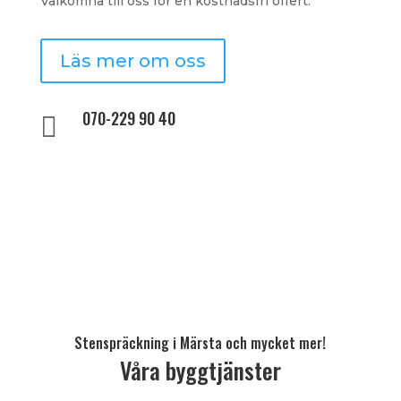
Välkomna till oss för en kostnadsfri offert.
Läs mer om oss
070-229 90 40

Stenspräckning i Märsta och mycket mer!
Våra byggtjänster