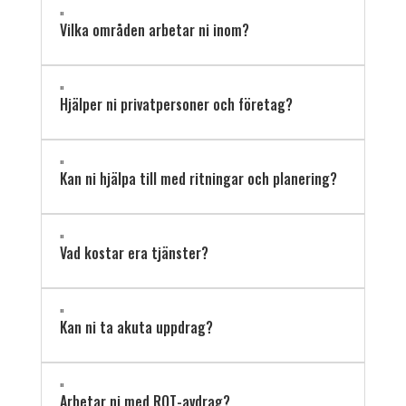
"
Vilka områden arbetar ni inom?
"
Hjälper ni privatpersoner och företag?
"
Kan ni hjälpa till med ritningar och planering?
"
Vad kostar era tjänster?
"
Kan ni ta akuta uppdrag?
"
Arbetar ni med ROT-avdrag?