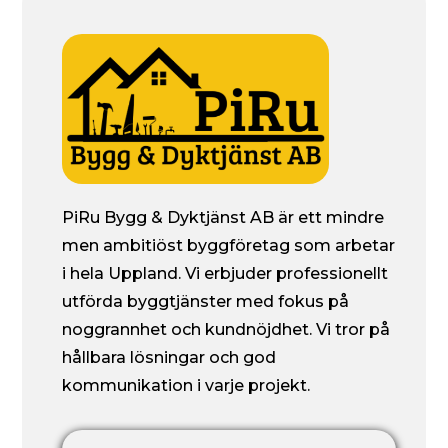
PiRu Bygg & Dyktjänst AB är ett mindre
men ambitiöst byggföretag som arbetar
i hela Uppland. Vi erbjuder professionellt
utförda byggtjänster med fokus på
noggrannhet och kundnöjdhet. Vi tror på
hållbara lösningar och god
kommunikation i varje projekt.