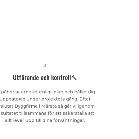
3
Utförande och kontroll🔨
 påbörjar arbetet enligt plan och håller dig
uppdaterad under projektets gång. Efter
vslutat Byggfirma i Märsta så går vi igenom
esultatet tillsammans för att säkerställa att
allt lever upp till dina förväntningar.