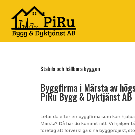
Stabila och hållbara byggen
Byggfirma i Märsta av högs
PiRu Bygg & Dyktjänst AB
Letar du efter en byggfirma som kan hjälpa
Märsta? Då har du kommit rätt! Vi hjälper 
företag att förverkliga sina byggprojekt, st