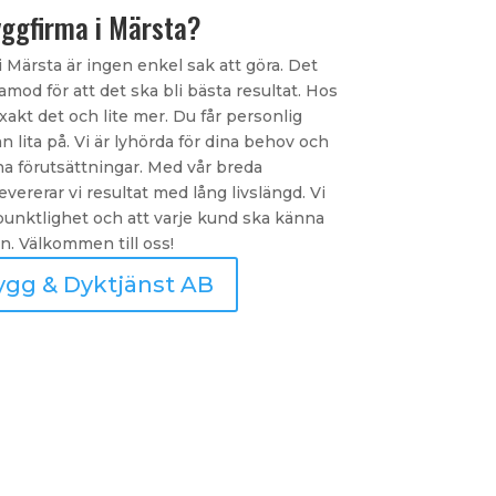
yggfirma i Märsta?
i Märsta är ingen enkel sak att göra. Det
mod för att det ska bli bästa resultat. Hos
akt det och lite mer. Du får personlig
 lita på. Vi är lyhörda för dina behov och
na förutsättningar. Med vår breda
rerar vi resultat med lång livslängd. Vi
punktlighet och att varje kund ska känna
n. Välkommen till oss!
ygg & Dyktjänst AB