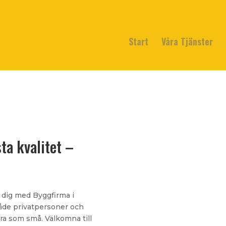
Start
Våra Tjänster
ta kvalitet –
 dig med Byggfirma i
både privatpersoner och
ora som små. Välkomna till