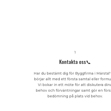
1
Kontakta oss📞
Har du bestämt dig för Byggfirma i Märsta?
börjar allt med ett första samtal eller formu
Vi bokar in ett möte för att diskutera din
behov och förväntningar samt gör en förs
bedömning på plats vid behov.