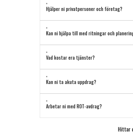
"
Hjälper ni privatpersoner och företag?
"
Kan ni hjälpa till med ritningar och planeri
"
Vad kostar era tjänster?
"
Kan ni ta akuta uppdrag?
"
Arbetar ni med ROT-avdrag?
Hittar 