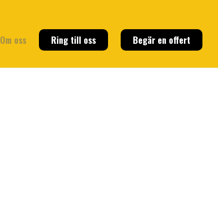
Om oss
Ring till oss
Begär en offert