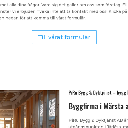
emot alla dina frågor. Vare sig det gäller om oss som företag. El
änster vi erbjuder. Tveka inte att ta kontakt med oss! Klicka på
n nedan för att komma till vårat formulär.
Till vårat formulär
PiRu Bygg & Dyktjänst – byggf
Byggfirma i Märsta 
PiRu Bygg & Dyktjänst AB är
utgångspunkten i Järlåsa, m