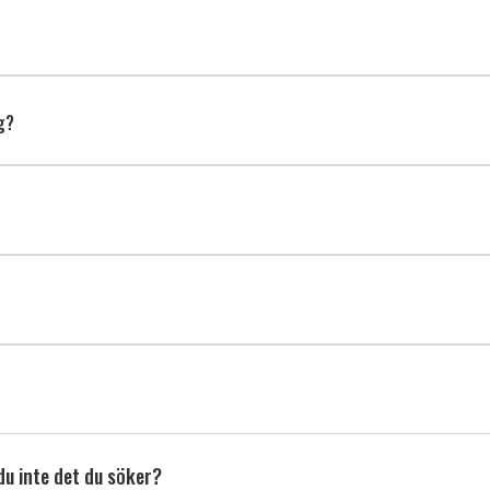
ng?
du inte det du söker?