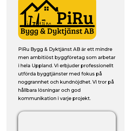
PiRu Bygg & Dyktjänst AB är ett mindre
men ambitiöst byggföretag som arbetar
i hela Uppland. Vi erbjuder professionellt
utförda byggtjänster med fokus på
noggrannhet och kundnöjdhet. Vi tror på
hållbara lösningar och god
kommunikation i varje projekt.