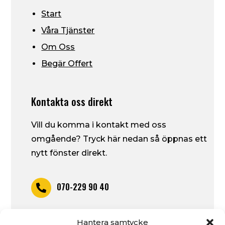
Start
Våra Tjänster
Om Oss
Begär Offert
Kontakta oss direkt
Vill du komma i kontakt med oss
omgående? Tryck här nedan så öppnas ett
nytt fönster direkt.
070-229 90 40

piruab@outlook.com
Hantera samtycke
