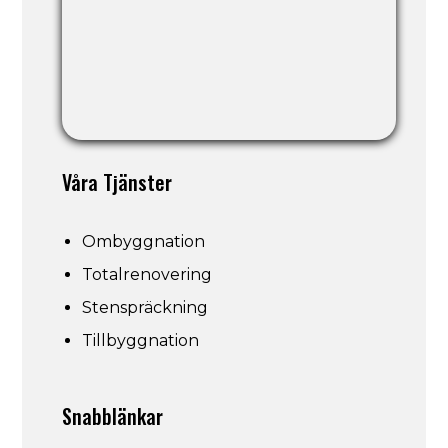
Våra Tjänster
Ombyggnation
Totalrenovering
Stenspräckning
Tillbyggnation
Snabblänkar