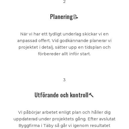
2
Planering📝
När vi har ett tydligt underlag skickar vi en
anpassad offert. Vid godkännande planerar vi
projektet i detalj, sätter upp en tidsplan och
förbereder allt inför start.
3
Utförande och kontroll🔨
Vi påbörjar arbetet enligt plan och håller dig
uppdaterad under projektets gång. Efter avslutat
Byggfirma i Täby så går vi igenom resultatet