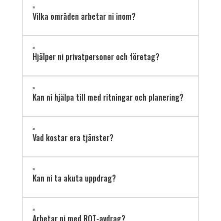
"
Vilka områden arbetar ni inom?
"
Hjälper ni privatpersoner och företag?
"
Kan ni hjälpa till med ritningar och planering?
"
Vad kostar era tjänster?
"
Kan ni ta akuta uppdrag?
"
Arbetar ni med ROT-avdrag?