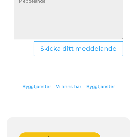
Skicka ditt meddelande
Byggtjänster
Vi finns här
Byggtjänster