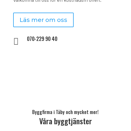
Välkomna till oss för en kostnadsfri offert.
Läs mer om oss
070-229 90 40

Byggfirma i Täby och mycket mer!
Våra byggtjänster