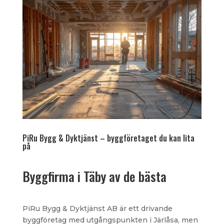
PiRu Bygg & Dyktjänst – byggföretaget du kan lita
på
Byggfirma i Täby av de bästa
PiRu Bygg & Dyktjänst AB är ett drivande
byggföretag med utgångspunkten i Järlåsa, men