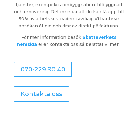
tjänster, exempelvis ombyggnation, tillbyggnad
och renovering. Det innebär att du kan få upp till
50% av arbetskostnaden i avdrag. Vi hanterar
ansökan åt dig och drar av direkt på fakturan.
För mer information
besök
Skatteverkets
hemsida
eller kontakta oss så berättar vi mer.
070-229 90 40
Kontakta oss