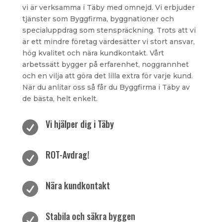
vi är verksamma i Täby med omnejd. Vi erbjuder
tjänster som Byggfirma, byggnationer och
specialuppdrag som stenspräckning. Trots att vi
är ett mindre företag värdesätter vi stort ansvar,
hög kvalitet och nära kundkontakt. Vårt
arbetssätt bygger på erfarenhet, noggrannhet
och en vilja att göra det lilla extra för varje kund.
När du anlitar oss så får du Byggfirma i Täby av
de bästa, helt enkelt.
Vi hjälper dig i Täby

ROT-Avdrag!

Nära kundkontakt

Stabila och säkra byggen
