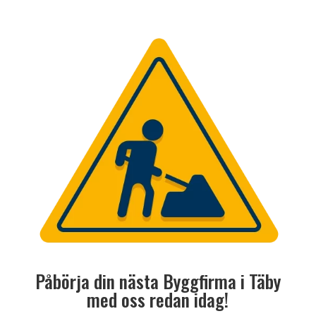
Påbörja din nästa Byggfirma i Täby
med oss redan idag!