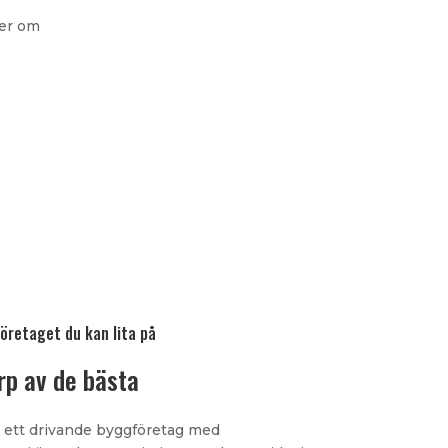
ler om
öretaget du kan lita på
rp av de bästa
 ett drivande byggföretag med