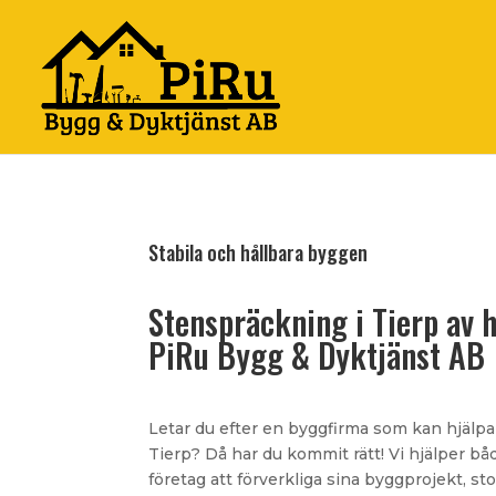
Stabila och hållbara byggen
Stenspräckning i Tierp av h
PiRu Bygg & Dyktjänst AB
Letar du efter en byggfirma som kan hjälp
Tierp? Då har du kommit rätt! Vi hjälper b
företag att förverkliga sina byggprojekt, st