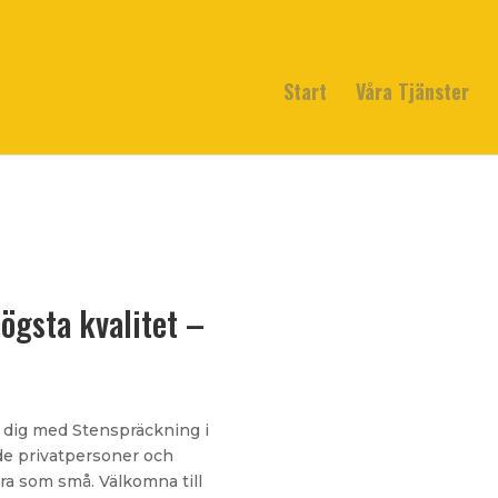
Start
Våra Tjänster
ögsta kvalitet –
a dig med Stenspräckning i
åde privatpersoner och
ora som små. Välkomna till