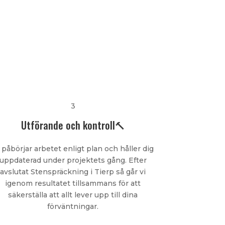
3
Utförande och kontroll🔨
 påbörjar arbetet enligt plan och håller dig
uppdaterad under projektets gång. Efter
avslutat Stenspräckning i Tierp så går vi
igenom resultatet tillsammans för att
säkerställa att allt lever upp till dina
förväntningar.