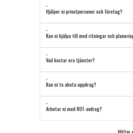
"
Hjälper ni privatpersoner och företag?
"
Kan ni hjälpa till med ritningar och planeri
"
Vad kostar era tjänster?
"
Kan ni ta akuta uppdrag?
"
Arbetar ni med ROT-avdrag?
Hittar 