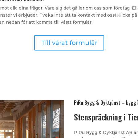
emot alla dina frågor. Vare sig det gäller om oss som företag. El
änster vi erbjuder. Tveka inte att ta kontakt med oss! Klicka på
n nedan för att komma till vårat formulär.
Till vårat formulär
PiRu Bygg & Dyktjänst – byggf
Stenspräckning i Tie
PiRu Bygg & Dyktjänst AB är