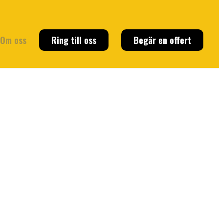
Om oss
Ring till oss
Begär en offert