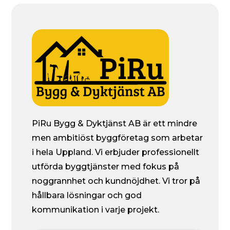
PiRu Bygg & Dyktjänst AB är ett mindre
men ambitiöst byggföretag som arbetar
i hela Uppland. Vi erbjuder professionellt
utförda byggtjänster med fokus på
noggrannhet och kundnöjdhet. Vi tror på
hållbara lösningar och god
kommunikation i varje projekt.