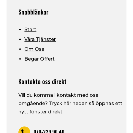
Snabblänkar
Start
Våra Tjänster
Om Oss
Begär Offert
Kontakta oss direkt
Vill du komma i kontakt med oss
omgående? Tryck här nedan så öppnas ett
nytt fönster direkt.
070-229 90 40
