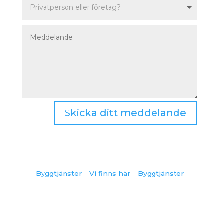
Skicka ditt meddelande
Byggtjänster
Vi finns här
Byggtjänster