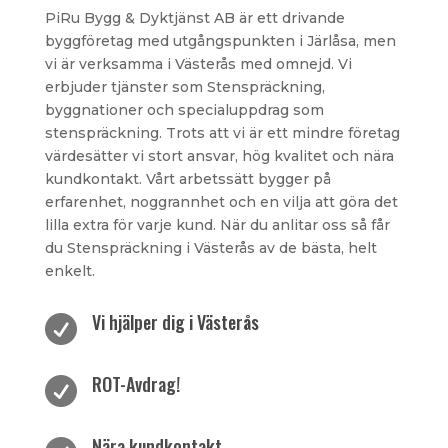
PiRu Bygg & Dyktjänst AB är ett drivande
byggföretag med utgångspunkten i Järlåsa, men
vi är verksamma i Västerås med omnejd. Vi
erbjuder tjänster som Stenspräckning,
byggnationer och specialuppdrag som
stenspräckning. Trots att vi är ett mindre företag
värdesätter vi stort ansvar, hög kvalitet och nära
kundkontakt. Vårt arbetssätt bygger på
erfarenhet, noggrannhet och en vilja att göra det
lilla extra för varje kund. När du anlitar oss så får
du Stenspräckning i Västerås av de bästa, helt
enkelt.
Vi hjälper dig i Västerås

ROT-Avdrag!

Nära kundkontakt