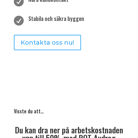

Stabila och säkra byggen

Kontakta oss nu!
Visste du att…
Du kan dra ner på arbetskostnaden
upp till 50% med ROT-Avdrag