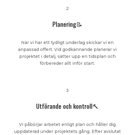
2
Planering📝
När vi har ett tydligt underlag skickar vi en
anpassad offert. Vid godkännande planerar vi
projektet i detalj, sätter upp en tidsplan och
förbereder allt inför start.
3
Utförande och kontroll🔨
Vi påbörjar arbetet enligt plan och håller dig
uppdaterad under projektets gång. Efter avslutat