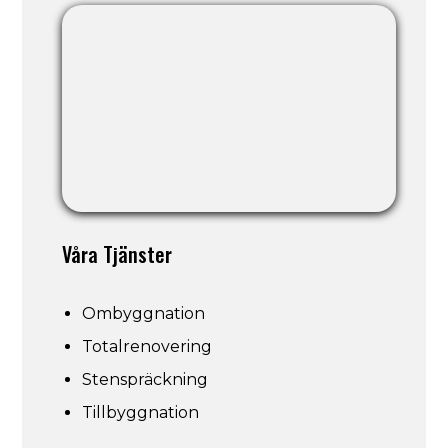
Våra Tjänster
Ombyggnation
Totalrenovering
Stenspräckning
Tillbyggnation